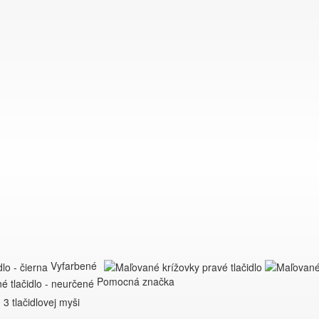
Vyfarbené
Pomocná značka
3 tlačidlovej myši