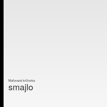
Maľovaná krížovka
smajlo