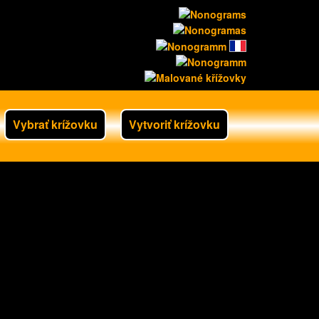
Vybrať krížovku
Vytvoriť krížovku