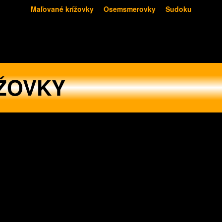
Maľované krížovky
Osemsmerovky
Sudoku
ŽOVKY