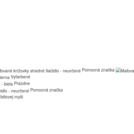
Pomocná značka
Vyfarbené
Prázdne
Pomocná značka
čidlovej myši