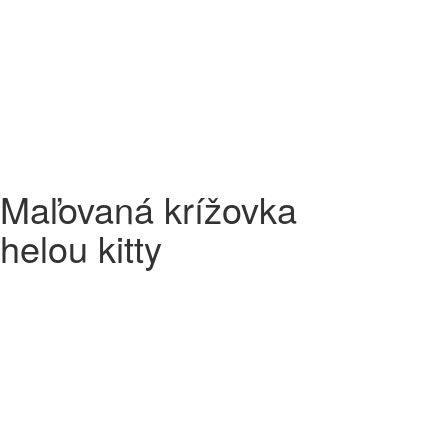
Maľovaná krížovka
helou kitty