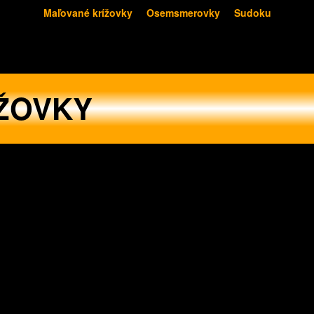
Maľované krížovky
Osemsmerovky
Sudoku
ŽOVKY