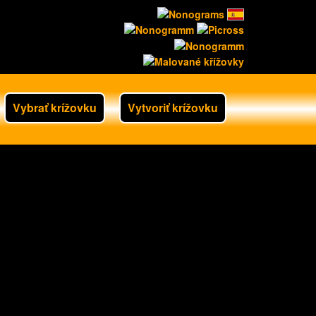
Vybrať krížovku
Vytvoriť krížovku