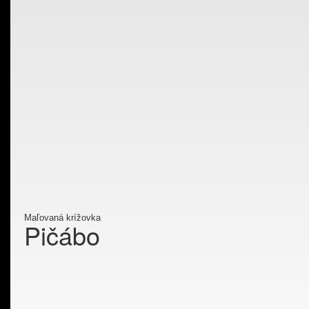
Maľovaná krížovka
Pičábo