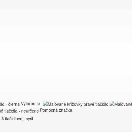
Vyfarbené
Pomocná značka
3 tlačidlovej myši