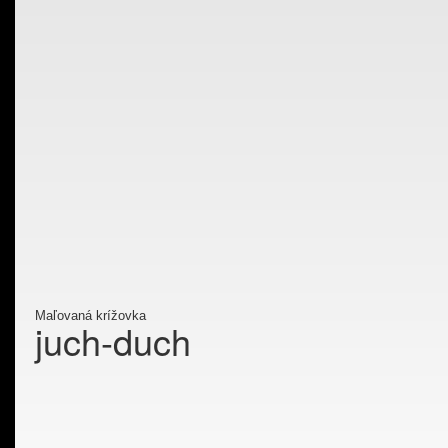
Maľovaná krížovka
juch-duch