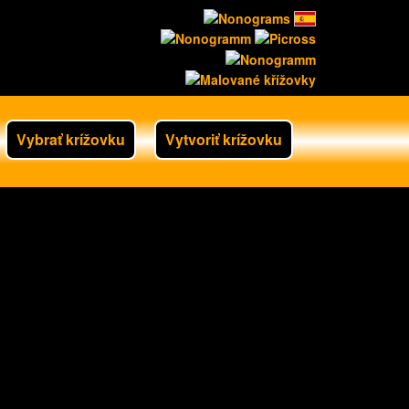
Vybrať krížovku
Vytvoriť krížovku