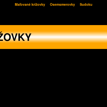
Maľované krížovky
Osemsmerovky
Sudoku
ŽOVKY