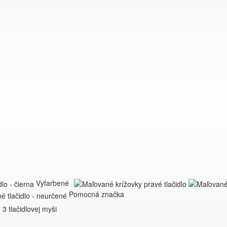
Vyfarbené
Pomocná značka
3 tlačidlovej myši