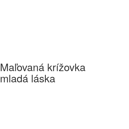
Maľovaná krížovka
mladá láska