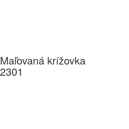
Maľovaná krížovka
2301