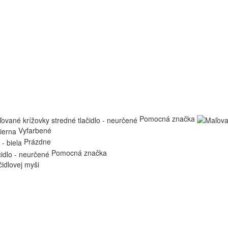
Pomocná značka
Vyfarbené
Prázdne
Pomocná značka
čidlovej myši