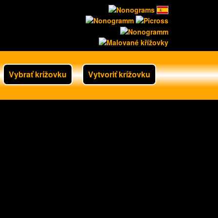
Vybrať krížovku
Vytvoriť krížovku