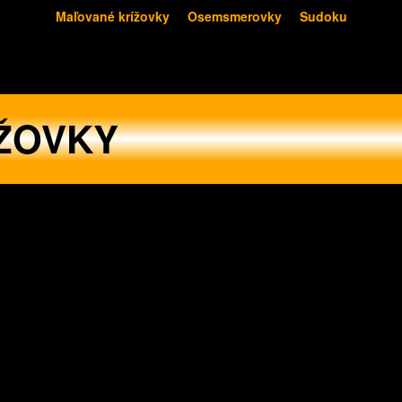
Maľované krížovky
Osemsmerovky
Sudoku
ŽOVKY