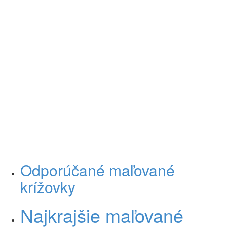
Odporúčané maľované
krížovky
Najkrajšie maľované