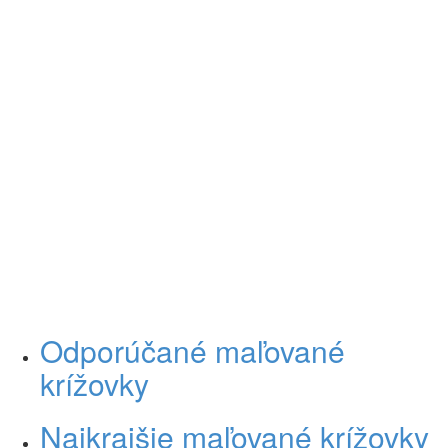
Odporúčané maľované
krížovky
Najkrajšie maľované krížovky