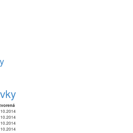
y
ovky
tvorená
.10.2014
.10.2014
.10.2014
.10.2014