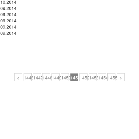
.10.2014
.09.2014
.09.2014
.09.2014
.09.2014
.09.2014
<
1446
1447
1448
1449
1450
1451
1452
1453
1454
1455
>