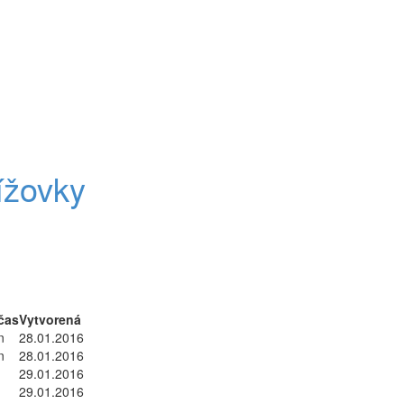
ížovky
čas
Vytvorená
n
28.01.2016
n
28.01.2016
n
29.01.2016
n
29.01.2016